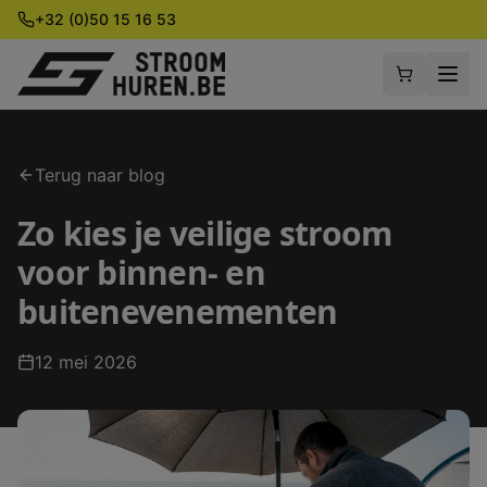
+32 (0)50 15 16 53
Terug naar blog
Zo kies je veilige stroom
voor binnen- en
buitenevenementen
12 mei 2026