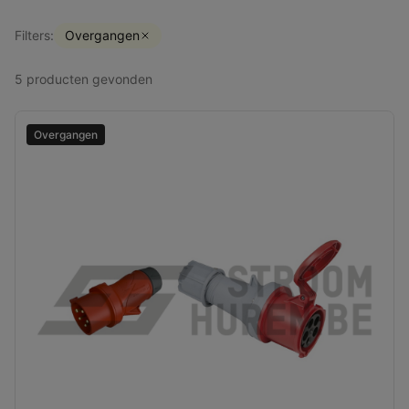
Filters:
Overgangen
5
producten
gevonden
Overgangen