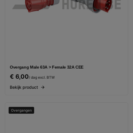
Overgang Male 63A > Female 32A CEE
€ 6,00
/ dag excl. BTW
Bekijk product
Overgangen