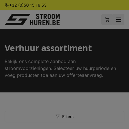
+32 (0)50 15 16 53
Verhuur assortiment
Bekijk ons complete aanbod aan
stroomvoorzieningen. Selecteer uw huurperiode en
voeg producten toe aan uw offerteaanvraag.
Filters