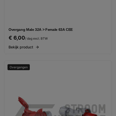
Overgang Male 32A > Female 63A CEE
€ 6,00
/ dag excl. BTW
Bekijk product
Overgangen