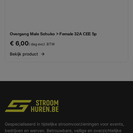
Overgang Male Schuko > Female 32A CEE 5p
€ 6,00
/ dag excl. BTW
Bekijk product
Gespecialiseerd in tijdelijke stroomvoorzieningen voor events,
bedrijven en werven. Betrouwbare, veilige en overzichtelijke