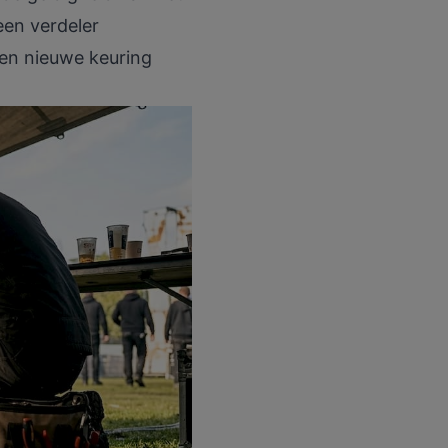
een verdeler
 een nieuwe keuring