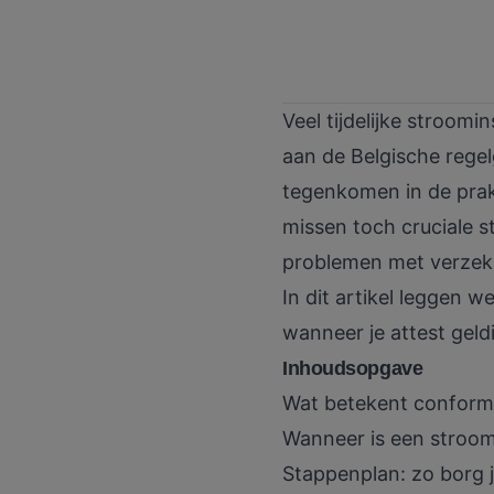
Veel tijdelijke stroom
aan de Belgische regelg
tegenkomen in de prakt
missen toch cruciale s
problemen met verzeker
In dit artikel leggen w
wanneer je attest geldi
Inhoudsopgave
Wat betekent conformit
Wanneer is een stroomi
Stappenplan: zo borg j