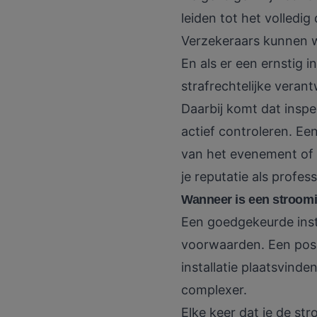
leiden tot het volledi
Verzekeraars kunnen wei
En als er een ernstig i
strafrechtelijke verant
Daarbij komt dat insp
actief controleren. Een
van het evenement of s
je reputatie als profess
Wanneer is een stroomi
Een goedgekeurde insta
voorwaarden. Een positi
installatie plaatsvinden.
complexer.
Elke keer dat je de str