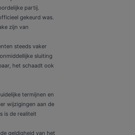
rdelijke partij.
officieel gekeurd was.
ake zijn van
enten steeds vaker
onmiddellijke sluiting
baar, het schaadt ook
uidelijke termijnen en
 er wijzigingen aan de
 is de realiteit
t de geldigheid van het