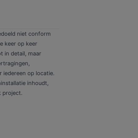
bedoeld niet conform
we keer op keer
 in detail, maar
ertragingen,
r iedereen op locatie.
installatie inhoudt,
 project.