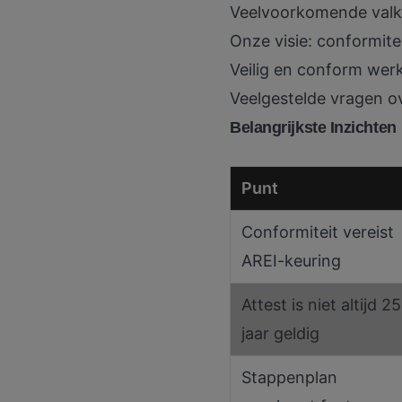
Veelvoorkomende valku
Onze visie: conformiteit
Veilig en conform we
Veelgestelde vragen ov
Belangrijkste Inzichten
Punt
Conformiteit vereist
AREI-keuring
Attest is niet altijd 25
jaar geldig
Stappenplan