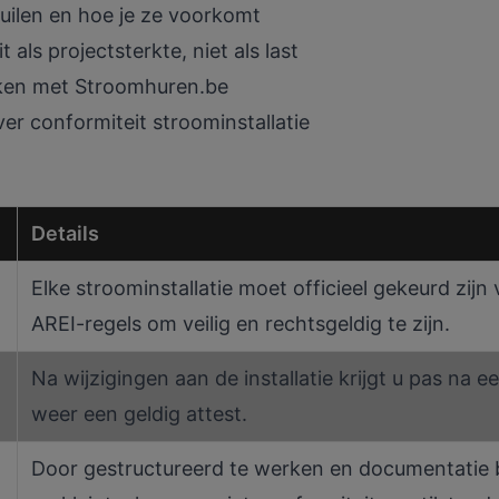
ilen en hoe je ze voorkomt
 als projectsterkte, niet als last
rken met Stroomhuren.be
er conformiteit stroominstallatie
Details
Elke stroominstallatie moet officieel gekeurd zijn
AREI-regels om veilig en rechtsgeldig te zijn.
Na wijzigingen aan de installatie krijgt u pas na 
weer een geldig attest.
Door gestructureerd te werken en documentatie b