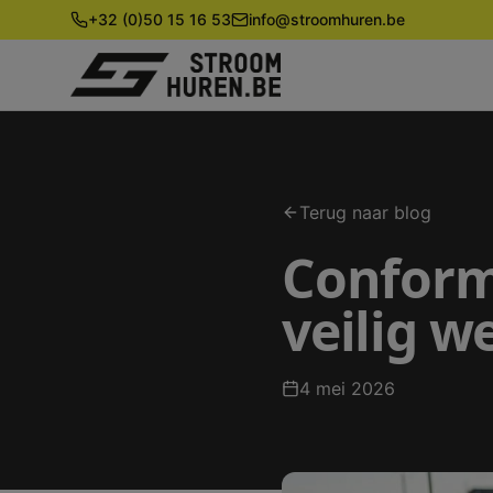
+32 (0)50 15 16 53
info@stroomhuren.be
Terug naar blog
Conformi
veilig w
4 mei 2026