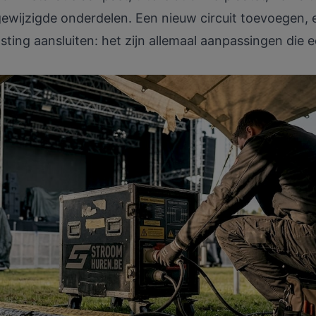
gewijzigde onderdelen. Een nieuw circuit toevoegen, 
asting aansluiten: het zijn allemaal aanpassingen die