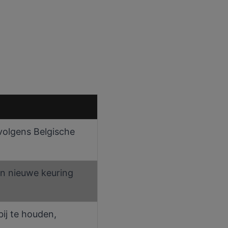
 volgens Belgische
een nieuwe keuring
ij te houden,