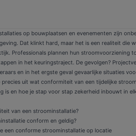
installaties op bouwplaatsen en evenementen zijn on
eving. Dat klinkt hard, maar het is een realiteit die 
ijk. Professionals plannen hun stroomvoorziening tot
tappen in het keuringstraject. De gevolgen? Projectv
aars en in het ergste geval gevaarlijke situaties voo
e precies uit wat conformiteit van een tijdelijke stroom
g is en hoe je stap voor stap zekerheid inbouwt in elk
eit van een stroominstallatie?
nstallatie conform en geldig?
e een conforme stroominstallatie op locatie