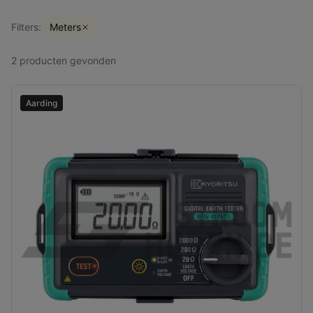
Filters:
Meters
2
producten
gevonden
Aarding