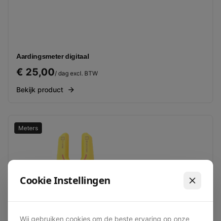
Aardingsmeter digitaal
€ 25,00
/ dag excl. BTW
Bekijk product
Meters
Cookie Instellingen
Wij gebruiken cookies om de beste ervaring op onze