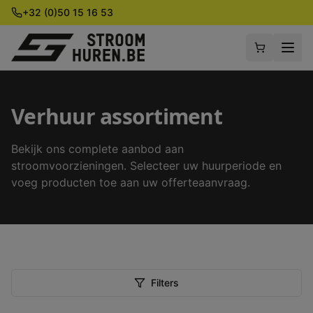
+32 (0)50 15 16 53
Verhuur assortiment
Bekijk ons complete aanbod aan
stroomvoorzieningen. Selecteer uw huurperiode en
voeg producten toe aan uw offerteaanvraag.
Filters