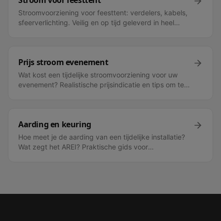
Stroom voor feesttent
Stroomvoorziening voor feesttent: verdelers, kabels,
sfeerverlichting. Veilig en op tijd geleverd in heel
Vlaanderen.
Prijs stroom evenement
Wat kost een tijdelijke stroomvoorziening voor uw
evenement? Realistische prijsindicatie en tips om te
besparen.
Aarding en keuring
Hoe meet je de aarding van een tijdelijke installatie?
Wat zegt het AREI? Praktische gids voor
evenementen en werven.