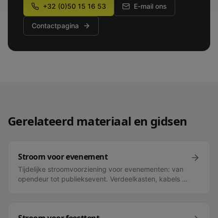
+32 (0)50 15 16 53
E-mail ons
Contactpagina
Gerelateerd materiaal en gidsen
Stroom voor evenement
Tijdelijke stroomvoorziening voor evenementen: van
opendeur tot publieksevent. Verdeelkasten, kabels en
advies. Offerte binnen 24u.