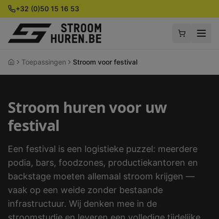
+32 (0)50 15 16 53
Toepassingen
Stroom voor festival
Home
Stroom huren voor uw
festival
Een festival is een logistieke puzzel: meerdere
podia, bars, foodzones, productiekantoren en
backstage moeten allemaal stroom krijgen —
vaak op een weide zonder bestaande
infrastructuur. Wij denken mee in de
stroomstudie en leveren een volledige tijdelijke