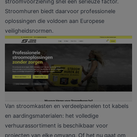
stroomvoorziening snel een serieuze factor.
Stroomhuren biedt daarvoor professionele
oplossingen die voldoen aan Europese
veiligheidsnormen.
Van stroomkasten en verdeelpanelen tot kabels
en aardingsmaterialen: het
volledige
verhuurassortiment
is beschikbaar voor
projecten van elke omvang. Of het nu gaat om