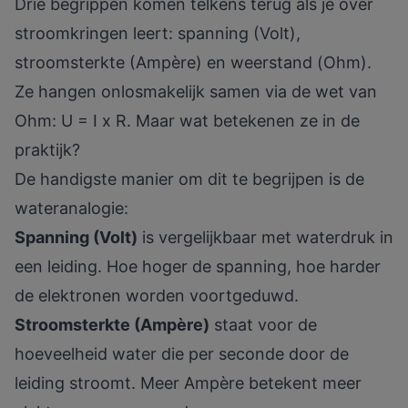
Drie begrippen komen telkens terug als je over
stroomkringen leert: spanning (Volt),
stroomsterkte (Ampère) en weerstand (Ohm).
Ze hangen onlosmakelijk samen via de wet van
Ohm: U = I x R. Maar wat betekenen ze in de
praktijk?
De handigste manier om dit te begrijpen is de
wateranalogie:
Spanning (Volt)
is vergelijkbaar met waterdruk in
een leiding. Hoe hoger de spanning, hoe harder
de elektronen worden voortgeduwd.
Stroomsterkte (Ampère)
staat voor de
hoeveelheid water die per seconde door de
leiding stroomt. Meer Ampère betekent meer