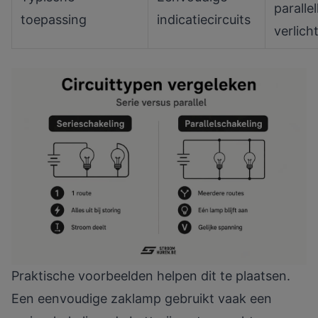
parallel
toepassing
indicatiecircuits
verlich
Praktische voorbeelden helpen dit te plaatsen.
Een eenvoudige zaklamp gebruikt vaak een