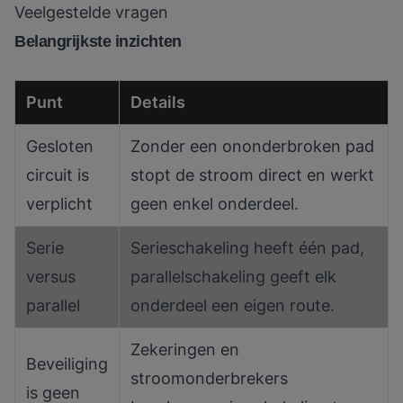
Veelgestelde vragen
Belangrijkste inzichten
Punt
Details
Gesloten
Zonder een ononderbroken pad
circuit is
stopt de stroom direct en werkt
verplicht
geen enkel onderdeel.
Serie
Serieschakeling heeft één pad,
versus
parallelschakeling geeft elk
parallel
onderdeel een eigen route.
Zekeringen en
Beveiliging
stroomonderbrekers
is geen