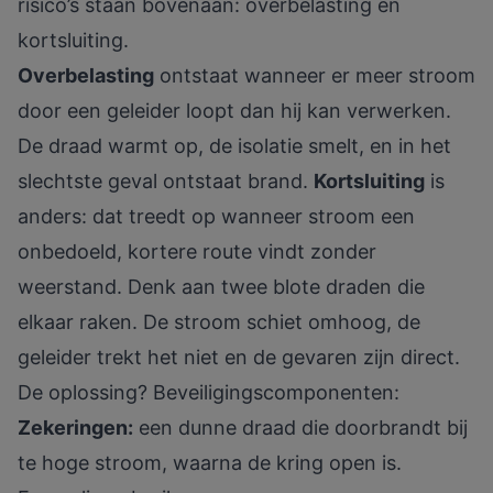
risico’s staan bovenaan: overbelasting en
kortsluiting.
Overbelasting
ontstaat wanneer er meer stroom
door een geleider loopt dan hij kan verwerken.
De draad warmt op, de isolatie smelt, en in het
slechtste geval ontstaat brand.
Kortsluiting
is
anders: dat treedt op wanneer stroom een
onbedoeld, kortere route vindt zonder
weerstand. Denk aan twee blote draden die
elkaar raken. De stroom schiet omhoog, de
geleider trekt het niet en de gevaren zijn direct.
De oplossing? Beveiligingscomponenten:
Zekeringen:
een dunne draad die doorbrandt bij
te hoge stroom, waarna de kring open is.