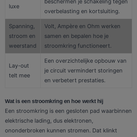
beschermen je schakeling tegen
luxe
overbelasting en kortsluiting.
Spanning,
Volt, Ampère en Ohm werken
stroom en
samen en bepalen hoe je
weerstand
stroomkring functioneert.
Een overzichtelijke opbouw van
Lay-out
je circuit vermindert storingen
telt mee
en verbetert prestaties.
Wat is een stroomkring en hoe werkt hij
Een stroomkring is een gesloten pad
waarbinnen
elektrische lading, dus elektronen,
ononderbroken kunnen stromen. Dat klinkt