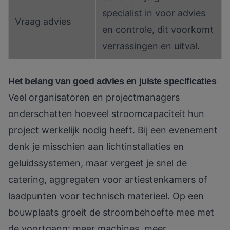
specialist in voor advies
Vraag advies
en controle, dit voorkomt
verrassingen en uitval.
Het belang van goed advies en juiste specificaties
Veel organisatoren en projectmanagers
onderschatten hoeveel stroomcapaciteit hun
project werkelijk nodig heeft. Bij een evenement
denk je misschien aan lichtinstallaties en
geluidssystemen, maar vergeet je snel de
catering, aggregaten voor artiestenkamers of
laadpunten voor technisch materieel. Op een
bouwplaats groeit de stroombehoefte mee met
de voortgang: meer machines, meer