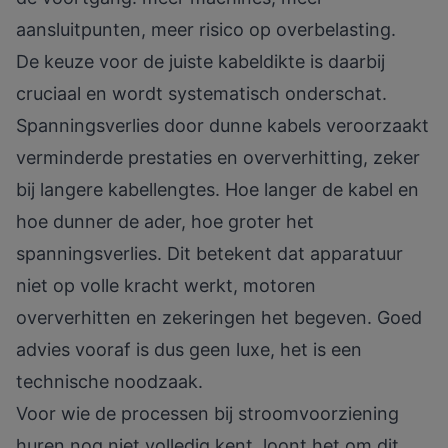
aansluitpunten, meer risico op overbelasting.
De keuze voor de juiste kabeldikte is daarbij
cruciaal en wordt systematisch onderschat.
Spanningsverlies door dunne kabels
veroorzaakt
verminderde prestaties en oververhitting, zeker
bij langere kabellengtes. Hoe langer de kabel en
hoe dunner de ader, hoe groter het
spanningsverlies. Dit betekent dat apparatuur
niet op volle kracht werkt, motoren
oververhitten en zekeringen het begeven. Goed
advies vooraf is dus geen luxe, het is een
technische noodzaak.
Voor wie de
processen bij stroomvoorziening
huren
nog niet volledig kent, loont het om dit