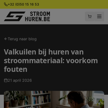
+32 (0)50 15 16 53
Terug naar blog
Valkuilen bij huren van
stroommateriaal: voorkom
fouten
21 april 2026