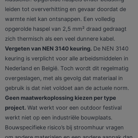
leiden tot oververhitting en gevaar doordat de
warmte niet kan ontsnappen. Een volledig
opgerolde haspel van 2,5 mm² draad gedraagt
zich thermisch als een veel dunnere kabel.
Vergeten van NEN 3140 keuring.
De
NEN 3140
keuring is verplicht
voor alle arbeidsmiddelen in
Nederland en België. Toch wordt dit regelmatig
overgeslagen, met als gevolg dat materiaal in
gebruik is dat niet voldoet aan de actuele norm.
Geen maatwerkoplossing kiezen per type
project.
Wat werkt voor een outdoor festival
werkt niet op een industriële bouwplaats.
Bouwspecifieke risico’s bij stroomhuur
vragen
om andere materialen en een andere aanpak dan