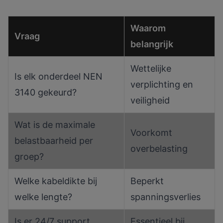
Waarom
Vraag
belangrijk
Wettelijke
Is elk onderdeel NEN
verplichting en
3140 gekeurd?
veiligheid
Wat is de maximale
Voorkomt
belastbaarheid per
overbelasting
groep?
Welke kabeldikte bij
Beperkt
welke lengte?
spanningsverlies
Is er 24/7 support
Essentieel bij