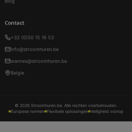
Blog
Contact
+32 (0)50 15 16 53
info@stroomhuren.be
wannes@stroomhuren.be
Belgie
©
2026
Stroomhuren.be. Alle rechten voorbehouden.
Europese normen
Flexibele oplossingen
Veiligheid voorop