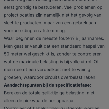
eerst grondig te bestuderen. Veel problemen op
projectlocaties zijn namelijk niet het gevolg van
slechte producten, maar van een gebrek aan
voorbereiding en afstemming.
Waar beginnen de meeste fouten? Bij aannames.
Men gaat er vanuit dat een standaard haspel van
50 meter wel geschikt is, zonder te controleren
wat de maximale belasting is bij volle uitrol. Of
men neemt een verdeelkast met te weinig
groepen, waardoor circuits overbelast raken.
Aandachtspunten bij de specificatiefase:
Bereken de totale gelijktijdige belasting, niet
alleen de piekwaarde per apparaat
Controleer of kabels volledig uitgerold worden