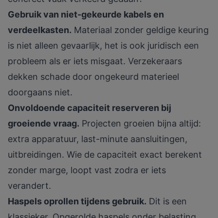
Gebruik van niet-gekeurde kabels en
verdeelkasten.
Materiaal zonder geldige keuring
is niet alleen gevaarlijk, het is ook juridisch een
probleem als er iets misgaat. Verzekeraars
dekken schade door ongekeurd materieel
doorgaans niet.
Onvoldoende capaciteit reserveren bij
groeiende vraag.
Projecten groeien bijna altijd:
extra apparatuur, last-minute aansluitingen,
uitbreidingen. Wie de capaciteit exact berekent
zonder marge, loopt vast zodra er iets
verandert.
Haspels oprollen tijdens gebruik.
Dit is een
klassieker. Opgerolde haspels onder belasting