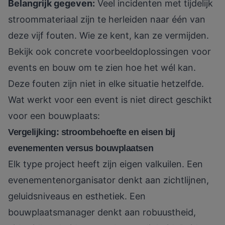
Belangrijk gegeven:
Veel incidenten met tijdelijk
stroommateriaal zijn te herleiden naar één van
deze vijf fouten. Wie ze kent, kan ze vermijden.
Bekijk ook concrete
voorbeeldoplossingen voor
events en bouw
om te zien hoe het wél kan.
Deze fouten zijn niet in elke situatie hetzelfde.
Wat werkt voor een event is niet direct geschikt
voor een bouwplaats:
Vergelijking: stroombehoefte en eisen bij
evenementen versus bouwplaatsen
Elk type project heeft zijn eigen valkuilen. Een
evenementenorganisator denkt aan zichtlijnen,
geluidsniveaus en esthetiek. Een
bouwplaatsmanager denkt aan robuustheid,