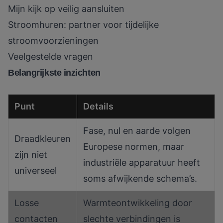
Mijn kijk op veilig aansluiten
Stroomhuren: partner voor tijdelijke
stroomvoorzieningen
Veelgestelde vragen
Belangrijkste inzichten
Punt
Details
Fase, nul en aarde volgen
Draadkleuren
Europese normen, maar
zijn niet
industriële apparatuur heeft
universeel
soms afwijkende schema’s.
Losse
Warmteontwikkeling door
contacten
slechte verbindingen is