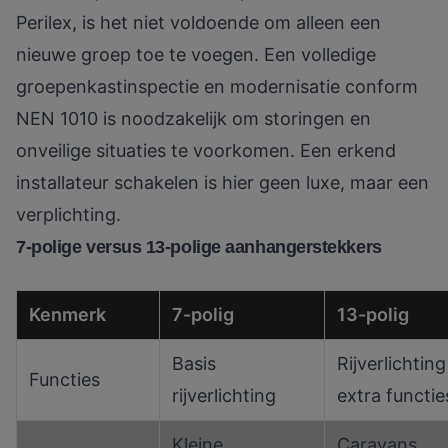
Perilex, is het niet voldoende om alleen een
nieuwe groep toe te voegen.
Een volledige
groepenkastinspectie
en modernisatie conform
NEN 1010 is noodzakelijk om storingen en
onveilige situaties te voorkomen. Een erkend
installateur schakelen is hier geen luxe, maar een
verplichting.
7-polige versus 13-polige aanhangerstekkers
Kenmerk
7-polig
13-polig
Basis
Rijverlichting
Functies
rijverlichting
extra functie
Kleine
Caravans,