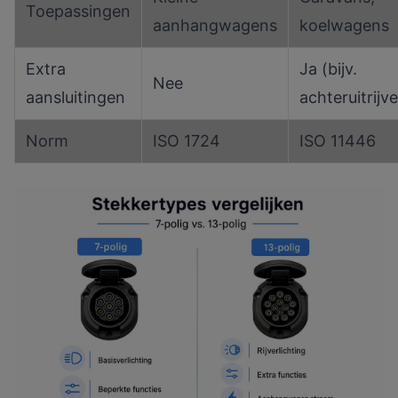
Toepassingen
aanhangwagens
koelwagens
Extra
Ja (bijv.
Nee
aansluitingen
achteruitrijve
Norm
ISO 1724
ISO 11446