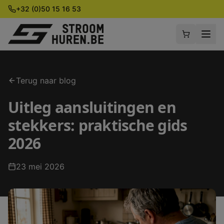
+32 (0)50 15 16 53
Terug naar blog
Uitleg aansluitingen en
stekkers: praktische gids
2026
23 mei 2026