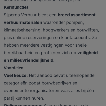
Kernfuncties
Sijperda Verhuur biedt een
breed assortiment
verhuurmaterialen
waaronder pompen,
klimaatbeheersing, hoogwerkers en bouwliften,
plus online reserveringen en klantaccounts. Ze
hebben meerdere vestigingen voor snelle
bereikbaarheid en profileren zich op
veiligheid
en milieuvriendelijkheid
.
Voordelen
Veel keuze:
Het aanbod bevat uiteenlopende
categorieën zodat bouwbedrijven en
evenementenorganisatoren vaak alles bij één
partij kunnen huren.
Online reserveren:
Klanten kunnen via de