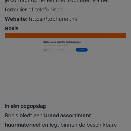
je contact opnemen met Tophuren via het
formulier of telefonisch.
Website:
https://tophuren.nl/
Boels
In één oogopslag
Boels biedt een
breed assortiment
huurmaterieel
en legt binnen de beschikbare