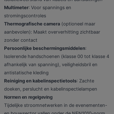
Multimeter
: Voor spannings en
stromingscontroles
Thermografische camera
(optioneel maar
aanbevolen): Maakt oververhitting zichtbaar
zonder contact
Persoonlijke beschermingsmiddelen
:
Isolerende handschoenen (klasse 00 tot klasse 4
afhankelijk van spanning), veiligheidsbril en
antistatische kleding
Reiniging en kabelinspectietools
: Zachte
doeken, perslucht en kabelinspectielampen
Normen en regelgeving
Tijdelijke stroomnetwerken in de evenementen-
en bouwsector vallen onder de NEN1010-norm