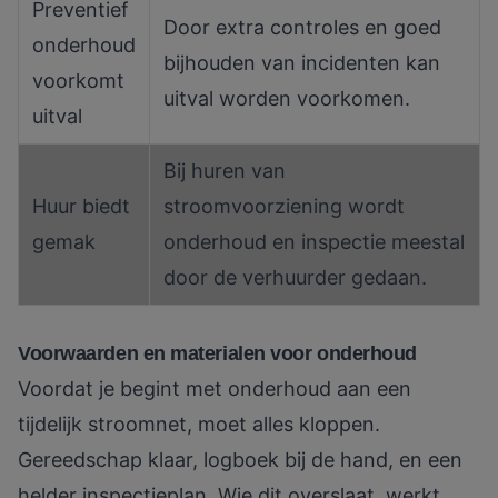
Preventief
Door extra controles en goed
onderhoud
bijhouden van incidenten kan
voorkomt
uitval worden voorkomen.
uitval
Bij huren van
Huur biedt
stroomvoorziening wordt
gemak
onderhoud en inspectie meestal
door de verhuurder gedaan.
Voorwaarden en materialen voor onderhoud
Voordat je begint met onderhoud aan een
tijdelijk stroomnet, moet alles kloppen.
Gereedschap klaar, logboek bij de hand, en een
helder inspectieplan. Wie dit overslaat, werkt