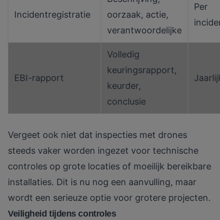
Per
Incidentregistratie
oorzaak, actie,
incide
verantwoordelijke
Volledig
keuringsrapport,
EBI-rapport
Jaarlij
keurder,
conclusie
Vergeet ook niet dat
inspecties met drones
steeds vaker worden ingezet voor technische
controles op grote locaties of moeilijk bereikbare
installaties. Dit is nu nog een aanvulling, maar
wordt een serieuze optie voor grotere projecten.
Veiligheid tijdens controles