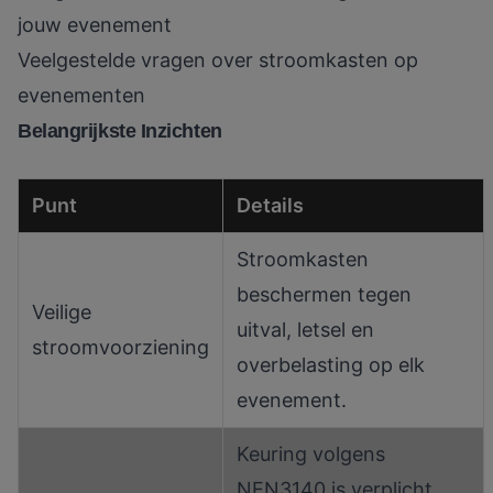
jouw evenement
Veelgestelde vragen over stroomkasten op
evenementen
Belangrijkste Inzichten
Punt
Details
Stroomkasten
beschermen tegen
Veilige
uitval, letsel en
stroomvoorziening
overbelasting op elk
evenement.
Keuring volgens
NEN3140 is verplicht