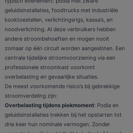
typisch evenement: podia met zware
geluidsinstallaties, foodtrucks met industriële
kooktoestellen, verlichtingsrigs, kassa’s, en
noodverlichting. Al deze verbruikers hebben
andere stroombehoeften en mogen nooit
zomaar op één circuit worden aangesloten. Een
centrale
tijdelijke stroomvoorziening
via een
professionele stroomkast voorkomt
overbelasting en gevaarlijke situaties.
De meest voorkomende risico’s bij gebrekkige
stroomverdeling zijn:
Overbelasting tijdens piekmoment
: Podia en
geluidsinstallaties trekken bij het opstarten tot
drie keer hun nominale vermogen. Zonder