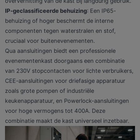
oververhitting van de kast bij langdurig gebruik.
IP-geclassificeerde behuizing
: Een
IP65-
behuizing of hoger
beschermt de interne
componenten tegen waterstralen en stof,
cruciaal voor buitenevenementen.
Qua aansluitingen biedt een professionele
evenementenkast doorgaans een combinatie
van 230V stopcontacten voor lichte verbruikers,
CEE-aansluitingen voor driefasige apparatuur
zoals grote pompen of industriële
keukenapparatuur, en Powerlock-aansluitingen
voor hoge vermogens tot 400A. Deze
combinatie maakt de kast universeel inzetbaar.