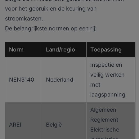
voor het gebruik en de keuring van
stroomkasten.
De belangrijkste normen op een rij:
Norm
Land/regio
Toepassing
Inspectie en
veilig werken
NEN3140
Nederland
met
laagspanning
Algemeen
Reglement
AREI
België
Elektrische