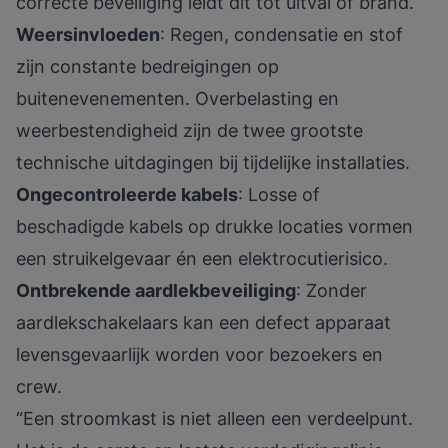
correcte beveiliging leidt dit tot uitval of brand.
Weersinvloeden
: Regen, condensatie en stof
zijn constante bedreigingen op
buitenevenementen. Overbelasting en
weerbestendigheid zijn de twee grootste
technische uitdagingen bij tijdelijke installaties.
Ongecontroleerde kabels
: Losse of
beschadigde kabels op drukke locaties vormen
een struikelgevaar én een elektrocutierisico.
Ontbrekende aardlekbeveiliging
: Zonder
aardlekschakelaars kan een defect apparaat
levensgevaarlijk worden voor bezoekers en
crew.
“Een stroomkast is niet alleen een verdeelpunt.