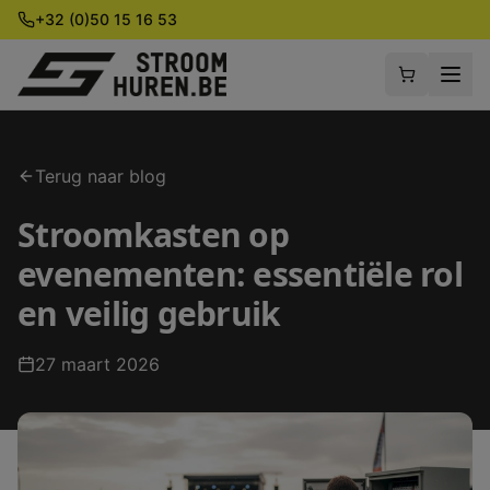
+32 (0)50 15 16 53
Terug naar blog
Stroomkasten op
evenementen: essentiële rol
en veilig gebruik
27 maart 2026