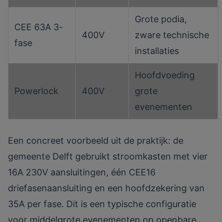
Grote podia,
CEE 63A 3-
400V
zware technische
fase
installaties
Hoofdvoeding
Powerlock
400V
grote
evenementen
Een concreet voorbeeld uit de praktijk: de
gemeente Delft gebruikt stroomkasten met vier
16A 230V aansluitingen, één CEE16
driefasenaansluiting en een hoofdzekering van
35A per fase. Dit is een typische configuratie
voor middelgrote evenementen op openbare