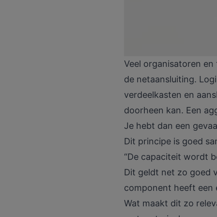
Veel organisatoren en 
de netaansluiting. Log
verdeelkasten en aansl
doorheen kan. Een aggr
Je hebt dan een gevaar
Dit principe is goed 
“De capaciteit wordt b
Dit geldt net zo goed v
component heeft een e
Wat maakt dit zo relev