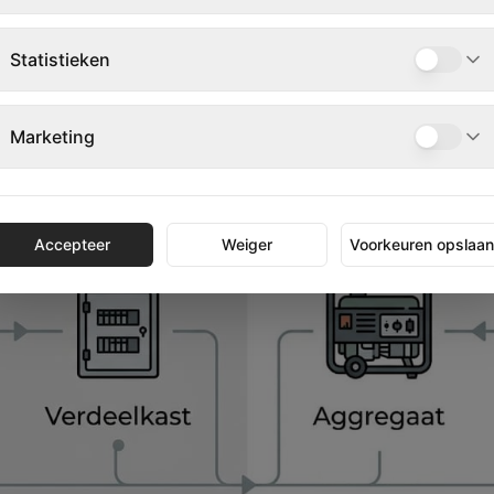
Statistieken
Marketing
Accepteer
Weiger
Voorkeuren opslaa