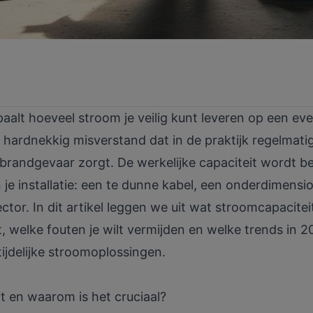
aalt hoeveel stroom je veilig kunt leveren op een e
 hardnekkig misverstand dat in de praktijk regelmatig
 brandgevaar zorgt. De werkelijke capaciteit wordt 
e installatie: een te dunne kabel, een onderdimensi
or. In dit artikel leggen we uit wat stroomcapacitei
t, welke fouten je wilt vermijden en welke trends in 
ijdelijke stroomoplossingen.
t en waarom is het cruciaal?