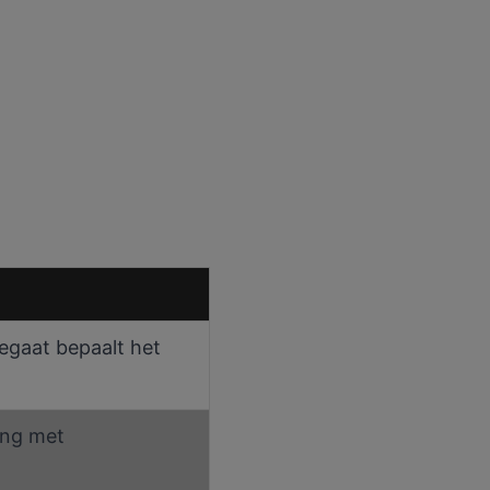
regaat bepaalt het
ing met