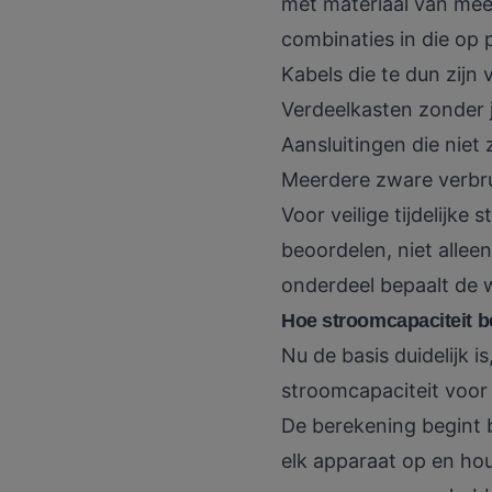
met materiaal van meer
combinaties in die op p
Kabels die te dun zijn
Verdeelkasten zonder j
Aansluitingen die niet
Meerdere zware verbru
Voor
veilige tijdelijke
beoordelen, niet alleen
onderdeel bepaalt de w
Hoe stroomcapaciteit ber
Nu de basis duidelijk i
stroomcapaciteit voor jo
De berekening begint b
elk apparaat op en hou