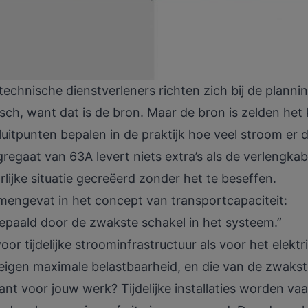
technische dienstverleners richten zich bij de planni
isch, want dat is de bron. Maar de bron is zelden het 
uitpunten bepalen in de praktijk hoe veel stroom er d
egaat van 63A levert niets extra’s als de verlengkab
lijke situatie gecreëerd zonder het te beseffen.
samengevat in het concept van
transportcapaciteit
:
epaald door de zwakste schakel in het systeem.”
oor tijdelijke stroominfrastructuur als voor het elektri
igen maximale belastbaarheid, en die van de zwakste
ant voor jouw werk? Tijdelijke installaties worden v