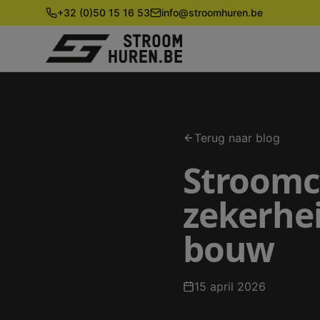
+32 (0)50 15 16 53
info@stroomhuren.be
Terug naar blog
Stroomca
zekerhe
bouw
15 april 2026