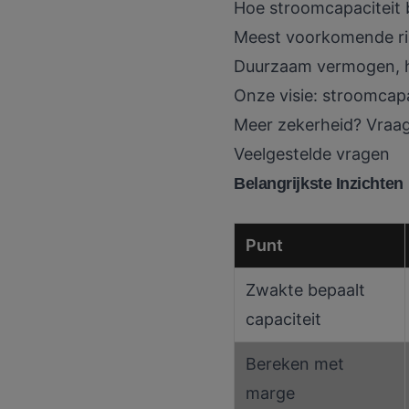
Hoe stroomcapaciteit be
Meest voorkomende ris
Duurzaam vermogen, h
Onze visie: stroomcap
Meer zekerheid? Vraag 
Veelgestelde vragen
Belangrijkste Inzichten
Punt
Zwakte bepaalt
capaciteit
Bereken met
marge