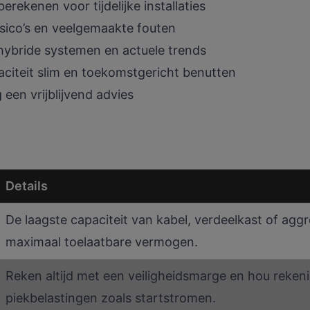
rekenen voor tijdelijke installaties
ico’s en veelgemaakte fouten
ybride systemen en actuele trends
aciteit slim en toekomstgericht benutten
een vrijblijvend advies
Details
De laagste capaciteit van kabel, verdeelkast of agg
maximaal toelaatbare vermogen.
Reken altijd met een veiligheidsmarge en hou reken
piekbelastingen zoals startstromen.