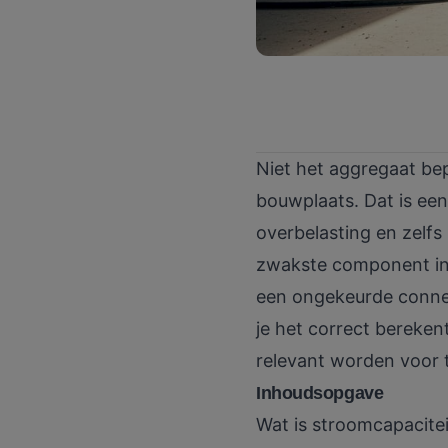
Niet het aggregaat bep
bouwplaats. Dat is een
overbelasting en zelfs
zwakste component in j
een ongekeurde connect
je het correct bereken
relevant worden voor t
Inhoudsopgave
Wat is stroomcapacitei