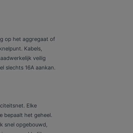
ng op het aggregaat of
knelpunt. Kabels,
aadwerkelijk veilig
el slechts 16A aankan.
citeitsnet. Elke
 bepaalt het geheel.
aak snel opgebouwd,