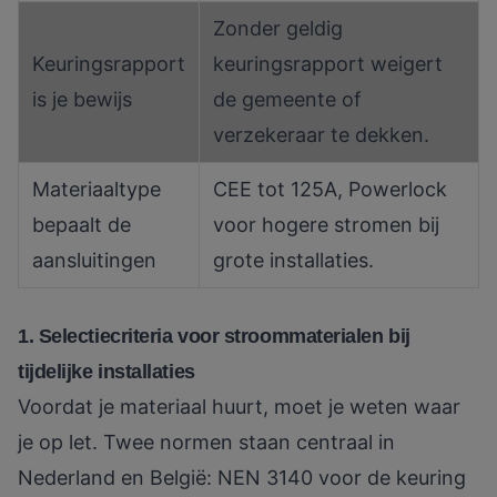
Zonder geldig
Keuringsrapport
keuringsrapport weigert
is je bewijs
de gemeente of
verzekeraar te dekken.
Materiaaltype
CEE tot 125A, Powerlock
bepaalt de
voor hogere stromen bij
aansluitingen
grote installaties.
1. Selectiecriteria voor stroommaterialen bij
tijdelijke installaties
Voordat je materiaal huurt, moet je weten waar
je op let. Twee normen staan centraal in
Nederland en België:
NEN 3140
voor de keuring