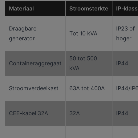
Materiaal
Stroomsterkte
IP-klas
Draagbare
IP23 of
Tot 10 kVA
generator
hoger
50 tot 500
Containeraggregaat
IP44
kVA
Stroomverdeelkast
63A tot 400A
IP44/IP
CEE-kabel 32A
32A
IP44