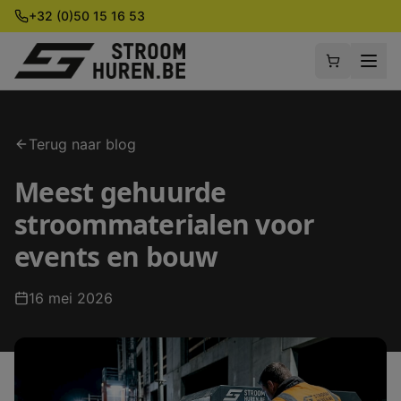
+32 (0)50 15 16 53
Terug naar blog
Meest gehuurde
stroommaterialen voor
events en bouw
16 mei 2026