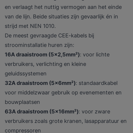
en verlaagt het nuttig vermogen aan het einde
van de lijn. Beide situaties zijn gevaarlijk én in
strijd met NEN 1010.
De meest gevraagde CEE-kabels bij
stroominstallatie huren zijn:
16A draaistroom (5x2,5mm²)
: voor lichte
verbruikers, verlichting en kleine
geluidssystemen
32A draaistroom (5x6mm²)
: standaardkabel
voor middelzwaar gebruik op evenementen en
bouwplaatsen
63A draaistroom (5x16mm²)
: voor zware
verbruikers zoals grote kranen, lasapparatuur en
compressoren