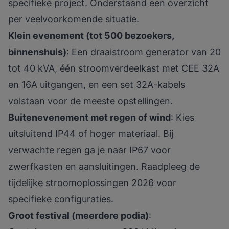
specifieke project. Onderstaand een overzicht
per veelvoorkomende situatie.
Klein evenement (tot 500 bezoekers,
binnenshuis)
: Een draaistroom generator van 20
tot 40 kVA, één stroomverdeelkast met CEE 32A
en 16A uitgangen, en een set 32A-kabels
volstaan voor de meeste opstellingen.
Buitenevenement met regen of wind
: Kies
uitsluitend IP44 of hoger materiaal. Bij
verwachte regen ga je naar IP67 voor
zwerfkasten en aansluitingen. Raadpleeg de
tijdelijke stroomoplossingen 2026
voor
specifieke configuraties.
Groot festival (meerdere podia)
: