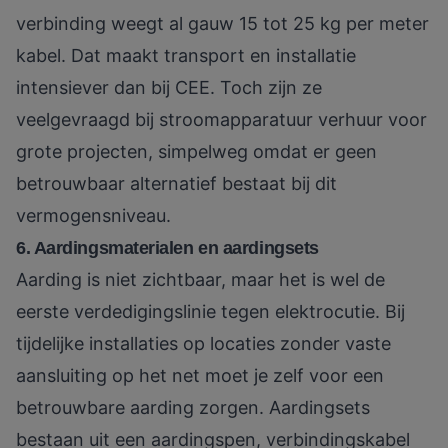
verbinding weegt al gauw 15 tot 25 kg per meter
kabel. Dat maakt transport en installatie
intensiever dan bij CEE. Toch zijn ze
veelgevraagd bij stroomapparatuur verhuur voor
grote projecten, simpelweg omdat er geen
betrouwbaar alternatief bestaat bij dit
vermogensniveau.
6. Aardingsmaterialen en aardingsets
Aarding is niet zichtbaar, maar het is wel de
eerste verdedigingslinie tegen elektrocutie. Bij
tijdelijke installaties op locaties zonder vaste
aansluiting op het net moet je zelf voor een
betrouwbare aarding zorgen. Aardingsets
bestaan uit een aardingspen, verbindingskabel