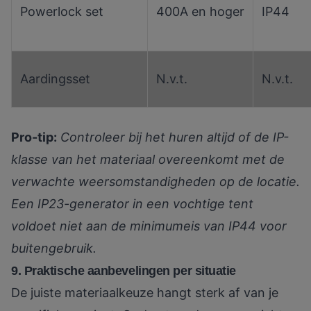
Powerlock set
400A en hoger
IP44
Aardingsset
N.v.t.
N.v.t.
Pro-tip:
Controleer bij het huren altijd of de IP-
klasse van het materiaal overeenkomt met de
verwachte weersomstandigheden op de locatie.
Een IP23-generator in een vochtige tent
voldoet niet aan de minimumeis van IP44 voor
buitengebruik.
9. Praktische aanbevelingen per situatie
De juiste materiaalkeuze hangt sterk af van je