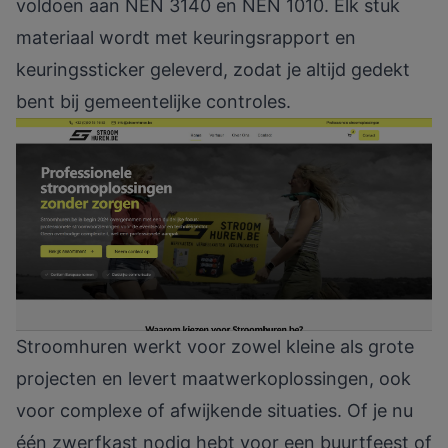
voldoen aan NEN 3140 en NEN 1010. Elk stuk
materiaal wordt met keuringsrapport en
keuringssticker geleverd, zodat je altijd gedekt
bent bij gemeentelijke controles.
Stroomhuren werkt voor zowel kleine als grote
projecten en levert maatwerkoplossingen, ook
voor complexe of afwijkende situaties. Of je nu
één zwerfkast nodig hebt voor een buurtfeest of